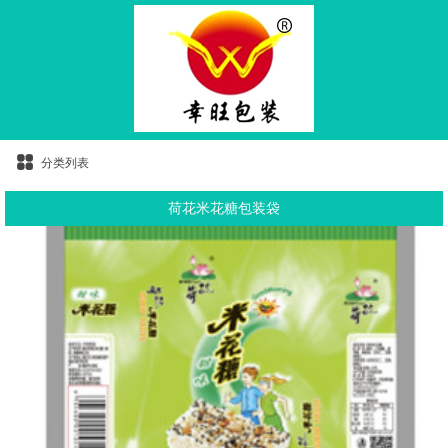
分类列表
荷花米花糖包装袋