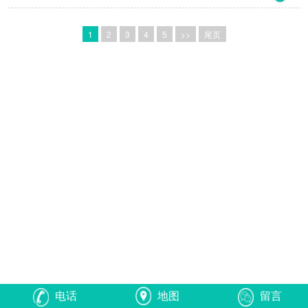
1
2
3
4
5
>>
尾页
电话
地图
留言