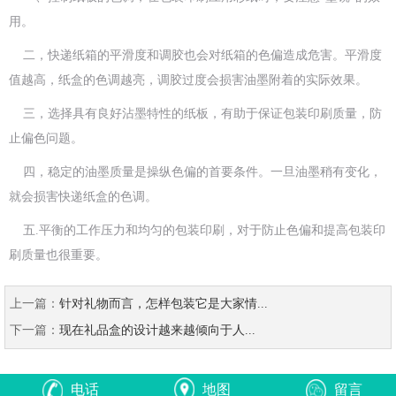
用。
二，快递纸箱的平滑度和调胶也会对纸箱的色偏造成危害。平滑度
值越高，纸盒的色调越亮，调胶过度会损害油墨附着的实际效果。
三，选择具有良好沾墨特性的纸板，有助于保证包装印刷质量，防
止偏色问题。
四，稳定的油墨质量是操纵色偏的首要条件。一旦油墨稍有变化，
就会损害快递纸盒的色调。
五.平衡的工作压力和均匀的包装印刷，对于防止色偏和提高包装印
刷质量也很重要。
上一篇：
针对礼物而言，怎样包装它是大家情...
下一篇：
现在礼品盒的设计越来越倾向于人...
电话
地图
留言