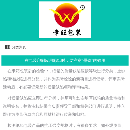
分类列表
在包装印刷应用彩纸时，要注意“墨镜”的效用
在纸箱包装后的检验中，纸箱的质量缺陷应按等级进行分类，重缺
陷和轻缺陷进行分配，并作为实际检验的新项目进行记录。评审实际
活动后，有必要记录新的质量缺陷项和评审结果。
对质量缺陷应立即进行分析，并尽可能如实填写纸箱的质量审核和
说明签名，并将审核结果向负责领导干部和相关部门进行说明，并立
即作为质量信息内容和原材料进行传递和归档。
检测纸箱包装产品的抗压强度规格时，有很多要求，如外观质量、